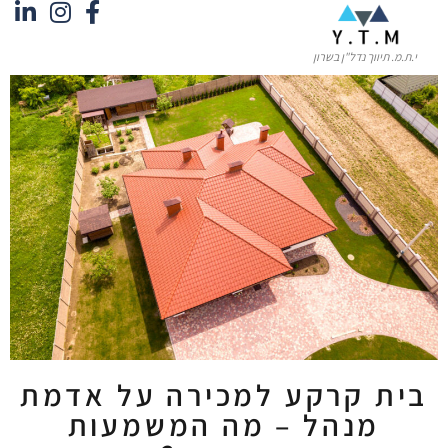
י.ת.מ. תיווך נדל"ן בשרון
בית קרקע למכירה על אדמת
מנהל – מה המשמעות