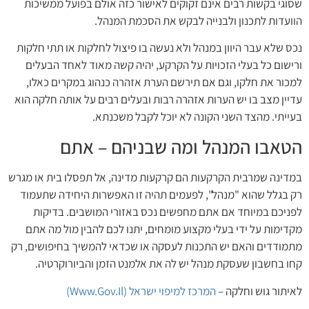
שסוגי בקשות רבים אינם זקוקים לאישור כזה אולם בפועל ממשיכות
הוועדות לתכנון ולבנייה לבקש את הסכמת המנהל.
נכס שלא עבר היוון במנהל ולא נעשה בו פיצול לחלקות או תתי חלקות
ורישום כל בעלי הזכויות על הקרקע, יהיה קשה מאוד לאחד הבעלים
למכור את חלקו, וגם אם תירשם הערת אזהרה כנהוג במקרים כאלו,
עדיין מצב בו יש הערות אזהרה רבות ובעלים רבים על אותה חלקה הוא
בעייתי. מהצד השני הקונה לא יוכל לקבל משכנתא.
הטאבו המנהל ומה שבניהם – אתם
במדינה שמרבית הקרקעות הם קרקעות מדינה, אל תפסלו בית או מגרש
רק בגלל שהוא "מנהל", לפעמים תהיה זו האפשרות היחידה שתעמוד
לפניכם במיוחד אם אתם מחפשים נכס באזורי המושבים. בדיקות
מקדימות על ידי בעלי מקצוע מומחים, יתנו לכם להבין מול מה אתם
מתמודדים והאם יש התכנות לעסקה או שכדאי להמשיך בחיפושים, רק
קחו בחשבון שעסקת מנהל יש לה את אלמנט הזמן והביורוקרטיה.
לאיתור גוש וחלקה –
המרכז למיפוי ישראל (www.gov.il)