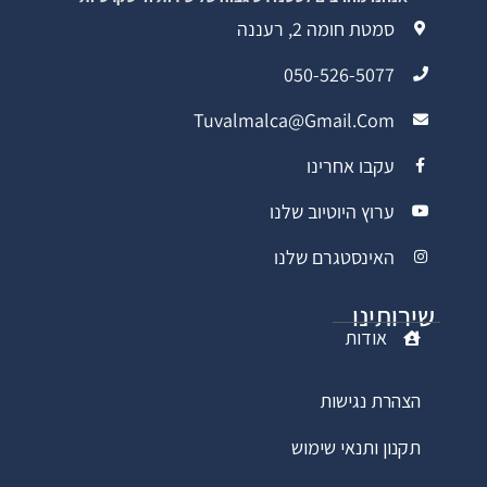
סמטת חומה 2, רעננה
050-526-5077
Tuvalmalca@gmail.com
עקבו אחרינו
ערוץ היוטיוב שלנו
האינסטגרם שלנו
שירותינו
אודות
הצהרת נגישות
תקנון ותנאי שימוש