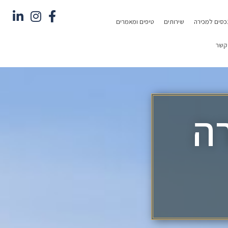
כסים למכירה
שירותים
טיפים ומאמרים
 קשר
ה