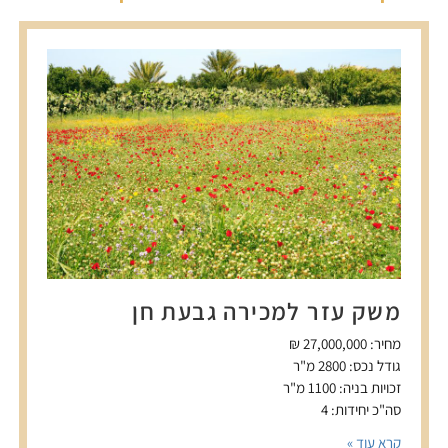
משק עזר למכירה גבעת חן
מחיר: 27,000,000 ₪
גודל נכס: 2800 מ"ר
זכויות בניה: 1100 מ"ר
סה"כ יחידות: 4
קרא עוד »