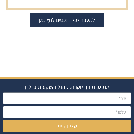
למעבר לכל הנכסים לחץ כאן
י.ת.מ. תיווך יוקרה, ניהול והשקעות נדל"ן
שליחה >>