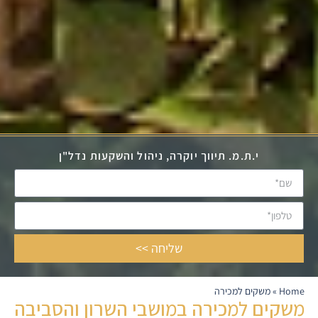
י.ת.מ. תיווך יוקרה, ניהול והשקעות נדל"ן
שליחה >>
Home
»
משקים למכירה
משקים למכירה במושבי השרון והסביבה