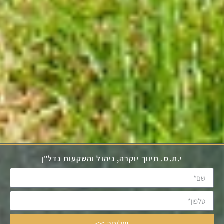
י.ת.מ. תיווך יוקרה, ניהול והשקעות נדל"ן
שליחה >>