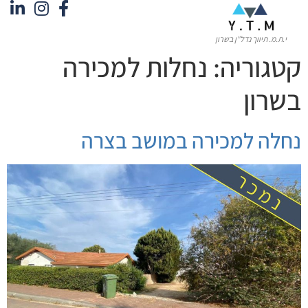
לתוכן
י.ת.מ. תיווך נדל"ן בשרון
קטגוריה:
נחלות למכירה
בשרון
נחלה למכירה במושב בצרה