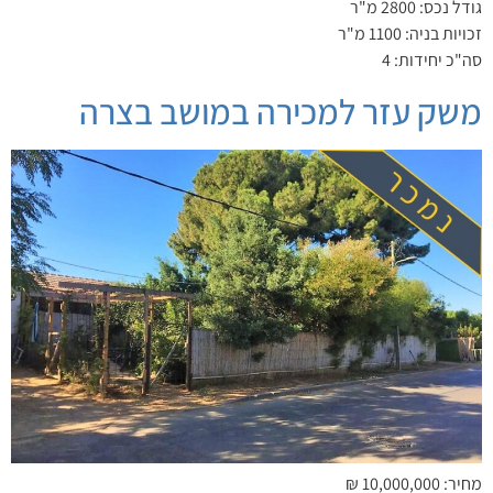
גודל נכס: 2800 מ"ר
זכויות בניה: 1100 מ"ר
סה"כ יחידות: 4
משק עזר למכירה במושב בצרה
מחיר: 10,000,000 ₪