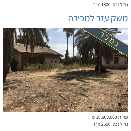
גודל נכס: 1800 מ"ר
משק עזר למכירה
מחיר: 10,600,000 ₪
גודל נכס: 2600 מ"ר