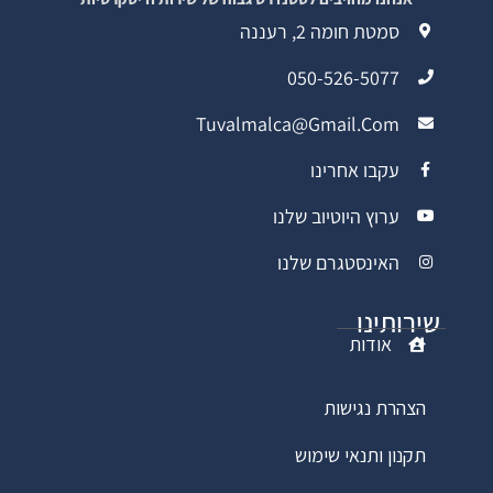
סמטת חומה 2, רעננה
050-526-5077
Tuvalmalca@gmail.com
עקבו אחרינו
ערוץ היוטיוב שלנו
האינסטגרם שלנו
שירותינו
אודות
הצהרת נגישות
תקנון ותנאי שימוש