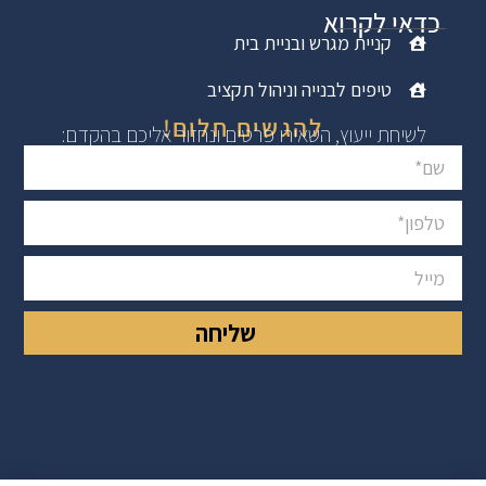
כדאי לקרוא
קניית מגרש ובניית בית
טיפים לבנייה וניהול תקציב
להגשים חלום!
לשיחת ייעוץ, השאירו פרטים ונחזור אליכם בהקדם:
שליחה