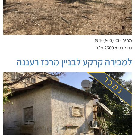
מחיר: 10,600,000 ₪
גודל נכס: 2600 מ"ר
למכירה קרקע לבניין מרכז רעננה