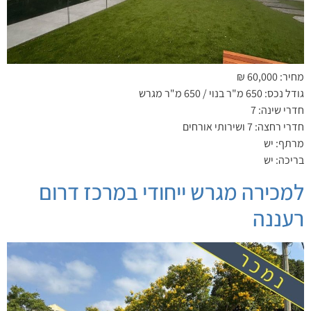
מחיר: 60,000 ₪
גודל נכס: 650 מ"ר בנוי / 650 מ"ר מגרש
חדרי שינה: 7
חדרי רחצה: 7 ושירותי אורחים
מרתף: יש
בריכה: יש
למכירה מגרש ייחודי במרכז דרום
רעננה