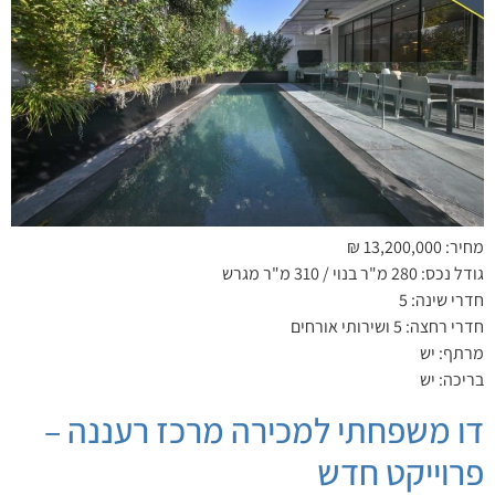
מחיר: 13,200,000 ₪
גודל נכס: 280 מ"ר בנוי / 310 מ"ר מגרש
חדרי שינה: 5
חדרי רחצה: 5 ושירותי אורחים
מרתף: יש
בריכה: יש
דו משפחתי למכירה מרכז רעננה –
פרוייקט חדש