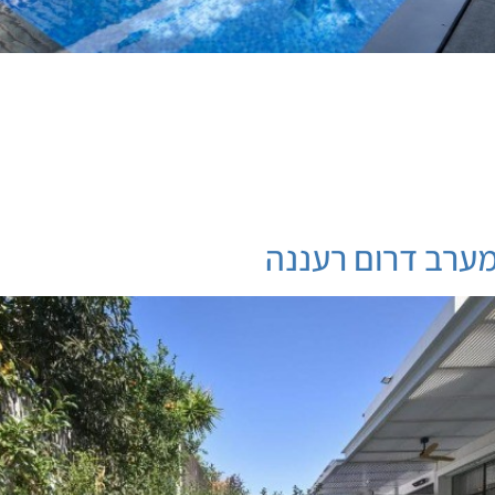
ערב דרום רעננה