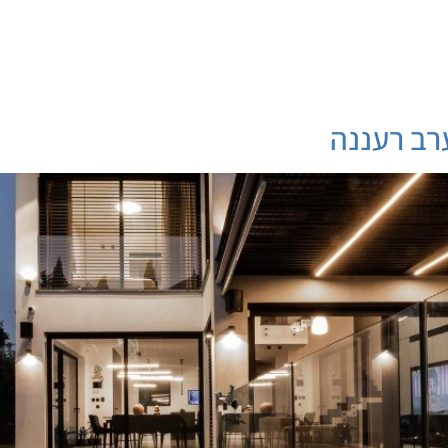
רב רעננה