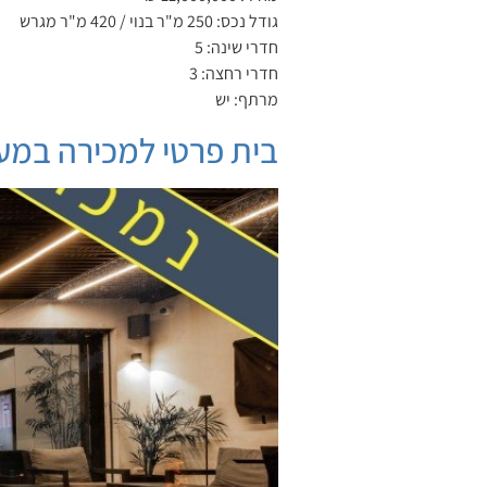
גודל נכס: 250 מ"ר בנוי / 420 מ"ר מגרש
חדרי שינה: 5
חדרי רחצה: 3
מרתף: יש
בית פרטי למכירה במע