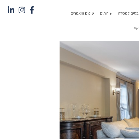
כסים למכירה
שירותים
טיפים ומאמרים
 קשר