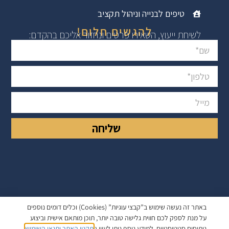
טיפים לבנייה וניהול תקציב
להגשים חלום!
לשיחת ייעוץ, השאירו פרטים ונחזור אליכם בהקדם:
שליחה
באתר זה נעשה שימוש ב”קבצי עוגיות” (cookies) וכלים דומים נוספים
על מנת לספק לכם חווית גלישה טובה יותר, תוכן מותאם אישית וביצוע
ניתוחים סטטיסטיים. למידע נוסף ניתן לעיין ב
תקנון האתר ותנאי השימוש
.