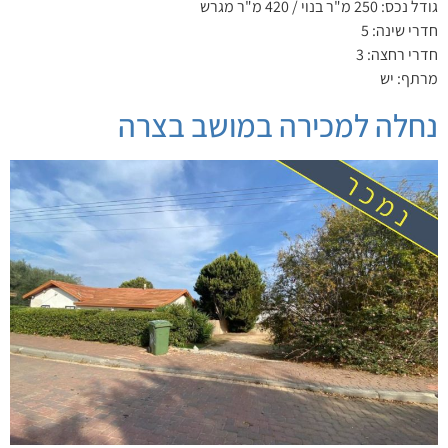
גודל נכס: 250 מ"ר בנוי / 420 מ"ר מגרש
חדרי שינה: 5
חדרי רחצה: 3
מרתף: יש
נחלה למכירה במושב בצרה