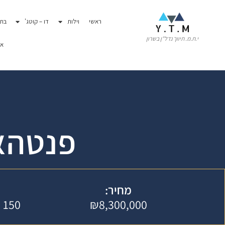
לתוכן
ראשי
וילות
דו – קוטג'
בתי
י.ת.מ. תיווך נדל"ן בשרון
או
פנטהאו
מחיר:
₪8,300,000
150 מ"ר בנוי / 190 מ"ר מרפסת