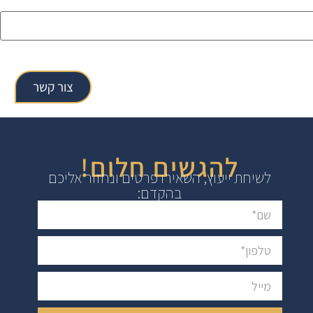
צור קשר
להגשים חלום!
לשיחת ייעוץ, השאירו פרטים ונחזור אליכם
בהקדם: