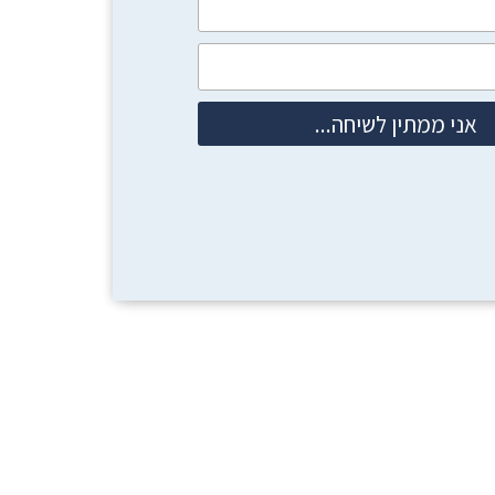
אני ממתין לשיחה...