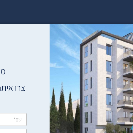
מת
צרו איתנ