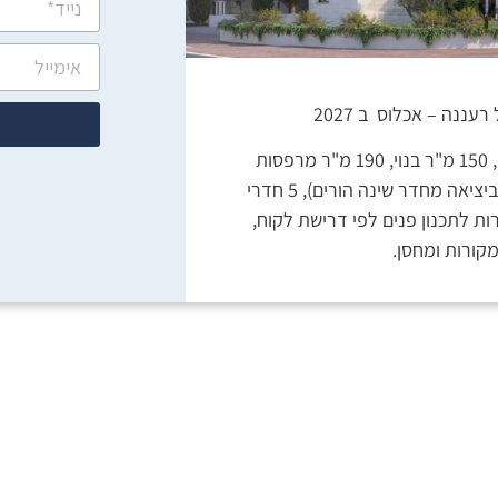
ננה – אכלוס ב 2027
פנטהאוז מהמם ויוקרתי בודד על כל הקומה, 150 מ"ר בנוי, 190 מ"ר מרפסות
(מרפסת אחת ביציאה מהסלון ומרפסת שניה ביציאה מחדר שינה הורים), 5 חדרי
פשרות לתכנון פנים לפי דרישת לקוח,
מקורות ומחסן.