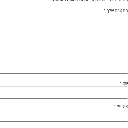
התגובה שלך
*
שם
*
אימייל
*