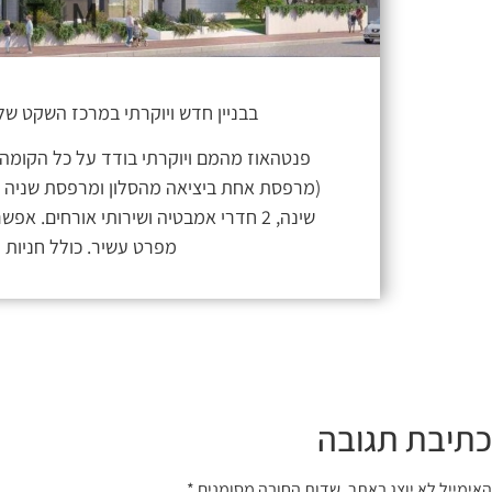
בבניין חדש ויוקרתי במרכז השקט של רע
שינה, 2 חדרי אמבטיה ושירותי אורחים. א
מפרט עשיר. כולל חניות 
כתיבת תגובה
האימייל לא יוצג באתר.
שדות החובה מסומנים
*