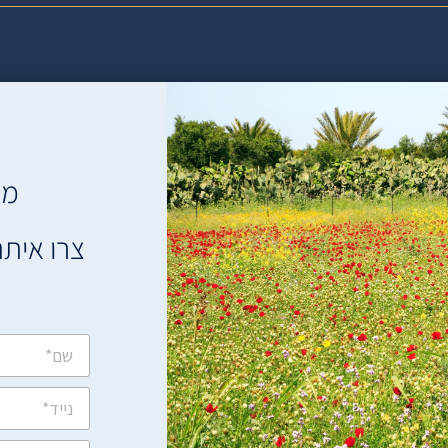
מת
צרו איתנ