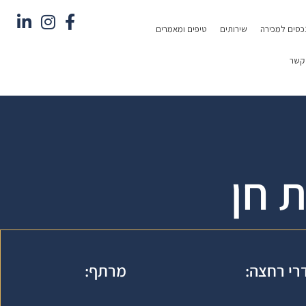
כסים למכירה
שירותים
טיפים ומאמרים
 קשר
 חן
רי רחצה:
מרתף: