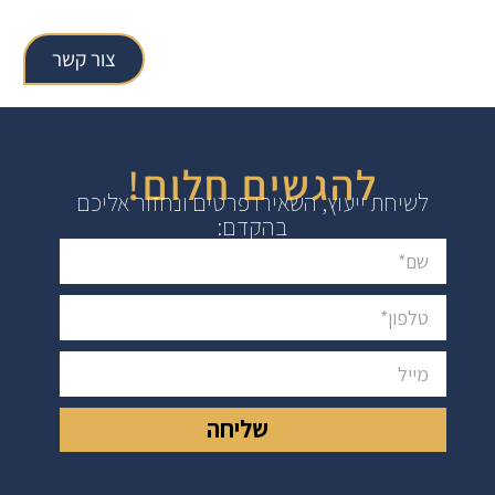
צור קשר
להגשים חלום!
לשיחת ייעוץ, השאירו פרטים ונחזור אליכם
בהקדם:
שליחה