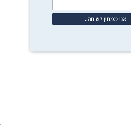
אני ממתין לשיחה...