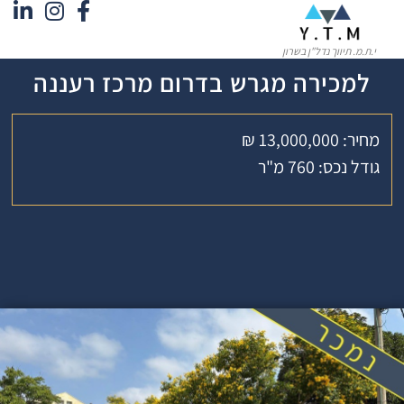
י.ת.מ. תיווך נדל"ן בשרון
למכירה מגרש בדרום מרכז רעננה
מחיר: 13,000,000 ₪
גודל נכס: 760 מ"ר