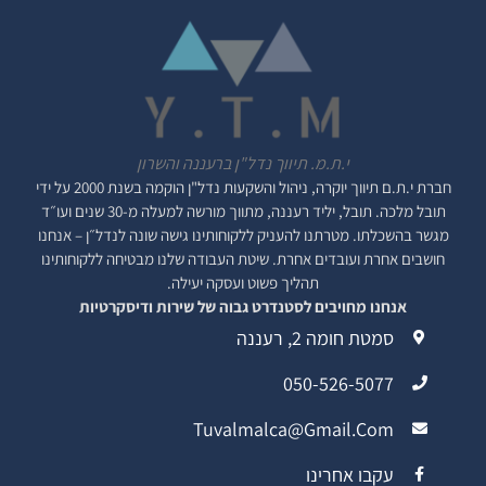
י.ת.מ. תיווך נדל"ן ברעננה והשרון
חברת י.ת.ם
תיווך יוקרה, ניהול והשקעות נדל"ן
הוקמה בשנת 2000 על ידי
תובל מלכה. תובל, יליד רעננה, מתווך מורשה למעלה מ-30 שנים ועו״ד
מגשר בהשכלתו. מטרתנו להעניק ללקוחותינו גישה שונה לנדל״ן – אנחנו
חושבים אחרת ועובדים אחרת. שיטת העבודה שלנו מבטיחה ללקוחותינו
תהליך פשוט ועסקה יעילה.
אנחנו מחויבים לסטנדרט גבוה של שירות ודיסקרטיות
סמטת חומה 2, רעננה
050-526-5077
Tuvalmalca@gmail.com
עקבו אחרינו