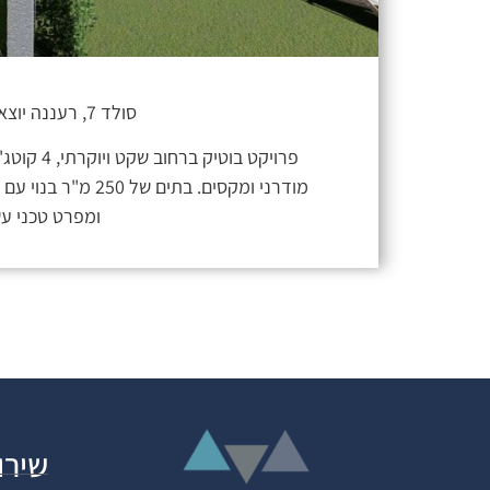
סולד 7, רעננה יוצאים לדרך !
פרויקט בוטי
מודרני ומקסים. בתים 
ומפרט טכני עש
שירו