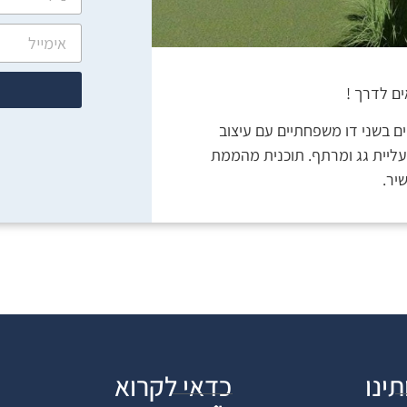
ק ברחוב שקט ויוקרתי, 4 קוטג'ים בשני דו משפחתיים עם עיצוב
של 250 מ"ר בנוי עם עליית גג ומרתף. תוכנית מהממת
יר.
תינו
כדאי לקרוא