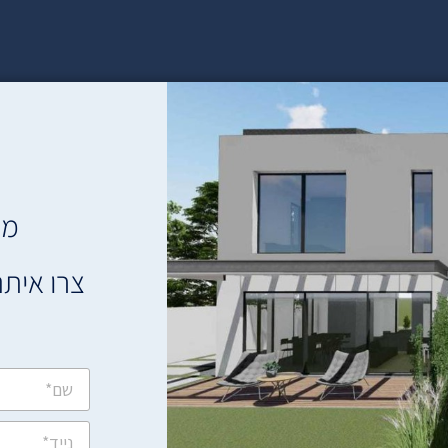
מת
צרו איתנ