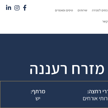
כסים למכירה
שירותים
טיפים ומאמרים
 קשר
מזרח רעננה
י רחצה:
מרתף:
יש