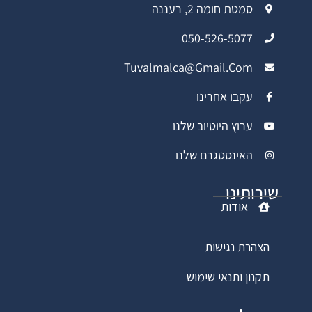
סמטת חומה 2, רעננה
050-526-5077
Tuvalmalca@gmail.com
עקבו אחרינו
ערוץ היוטיוב שלנו
האינסטגרם שלנו
שירותינו
אודות
הצהרת נגישות
תקנון ותנאי שימוש