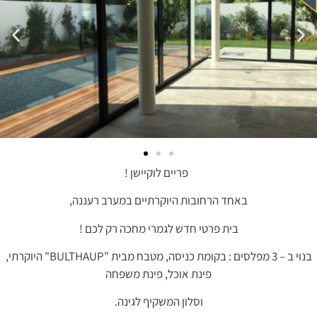
פריים לוקיישן !
באחד הרחובות היוקרתיים במערב רעננה,
בית פרטי חדש לגמרי מחכה רק לכם !
בנוי ב – 3 מפלסים : בקומת כניסה, מטבח מבית "BULTHAUP" היוקרתי,
פינת אוכל, פינת משפחה
וסלון המשקיף לגינה.