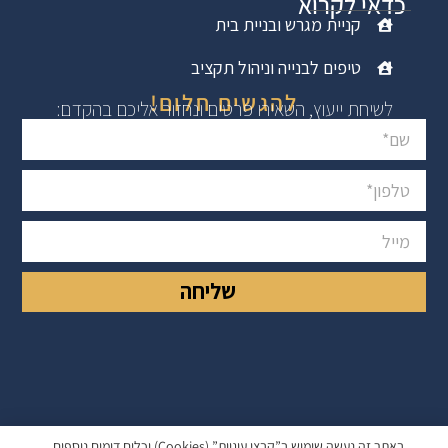
כדאי לקרוא
קניית מגרש ובניית בית
טיפים לבנייה וניהול תקציב
להגשים חלום!
לשיחת ייעוץ, השאירו פרטים ונחזור אליכם בהקדם:
שליחה
באתר זה נעשה שימוש ב”קבצי עוגיות” (cookies) וכלים דומים נוספים