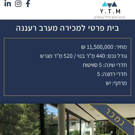
י.ת.מ. תיווך נדל"ן בשרון
בית פרטי למכירה מערב רעננה
מחיר: 11,500,000 ₪
גודל נכס: 440 מ"ר בנוי / 520 מ"ר מגרש
חדרי שינה: 5 סוויטות
חדרי רחצה: 5
מרתף: יש